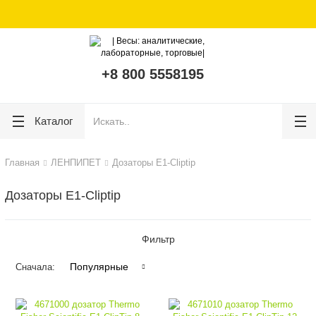
lose
lose
+8 800 5558195
Каталог
Главная
ЛЕНПИПЕТ
Дозаторы E1-Cliptip
Дозаторы E1-Cliptip
Фильтр
Популярные
Сначала: