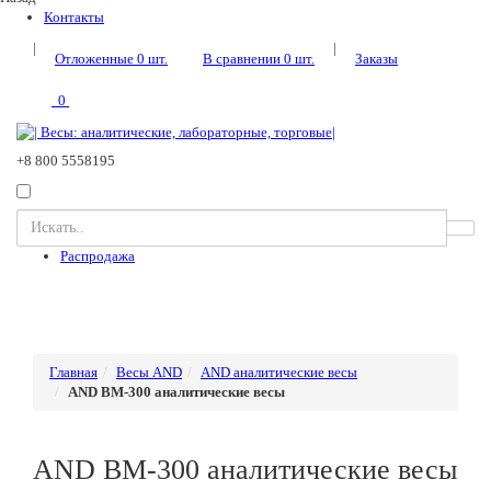
Контакты
|
|
Отложенные
0
шт.
В сравнении
0
шт.
Заказы
0
+8 800 5558195
Распродажа
Главная
Весы AND
AND аналитические весы
AND BM-300 аналитические весы
AND BM-300 аналитические весы