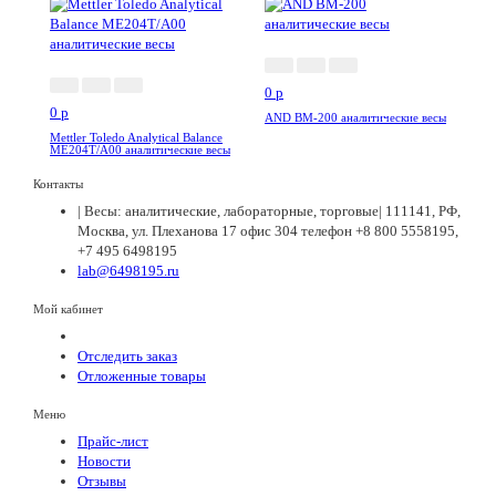
0
p
0
p
AND BM-200 аналитические весы
Mettler Toledo Analytical Balance
ME204T/A00 аналитические весы
Контакты
| Весы: аналитические, лабораторные, торговые| 111141, РФ,
Москва, ул. Плеханова 17 офис 304 телефон +8 800 5558195,
+7 495 6498195
lab@6498195.ru
Мой кабинет
Отследить заказ
Отложенные товары
Меню
Прайс-лист
Новости
Отзывы