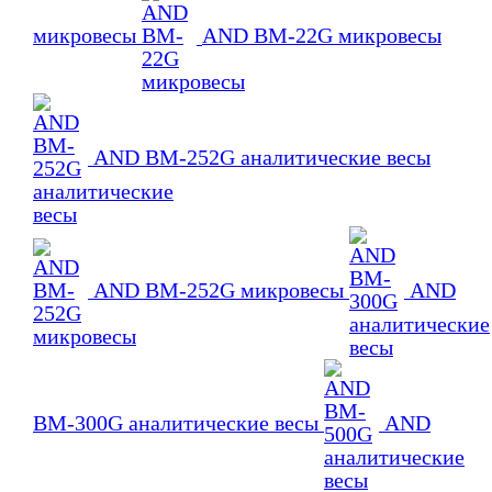
микровесы
AND BM-22G микровесы
AND BM-252G аналитические весы
AND BM-252G микровесы
AND
BM-300G аналитические весы
AND