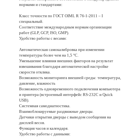
нормами и стандартами:
Класс точности по ГОСТ OIML R 76-1-2011 – I
специальный.
Соответствие международным нормам организации
работ (GLP, GCP, ISO, GMP).
Удобство работы с весами:
Автоматическая самокалибровка при изменении
температуры более чем на 1,5 °С.
Уменьшение влияния внешних факторов на результат
взвешивания благодаря автоматической настройке
скорости отклика.
Возможность мониторинга внешней среды: температура,
давление, влажность
Возможность одновременного подключения компьютера
и принтера (встроенный интерфейс RS-232C и Quick
USB).
Системная самодиагностика.
Взаимоблокируемые раздвижные дверцы.
Датчики открытия дверцы с выводом сообщения на
дисплей весов.
Функция часов и календаря.
Удобство работы с данными: