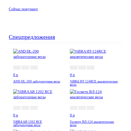
Сейчас покупают
Спецпредложения
0
p
0
p
AND DL-200 лабораторные весы
ViBRA HT-124RCE аналитические
весы
0
p
0
p
ViBRA AB 1202 RCE
Госметр ВЛ-124 аналитические
лабораторные весы
весы