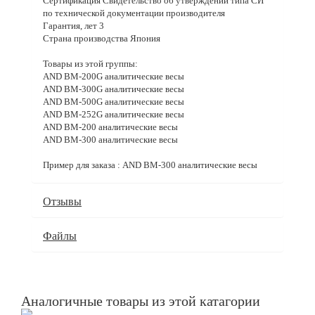
Сертификация Свидетельство об утверждении типа СИ
по технической документации производителя
Гарантия, лет 3
Страна производства Япония
Товары из этой группы:
AND BM-200G аналитические весы
AND BM-300G аналитические весы
AND BM-500G аналитические весы
AND BM-252G аналитические весы
AND BM-200 аналитические весы
AND BM-300 аналитические весы
Пример для заказа : AND BM-300 аналитические весы
Отзывы
Файлы
Аналогичные товары из этой катагории