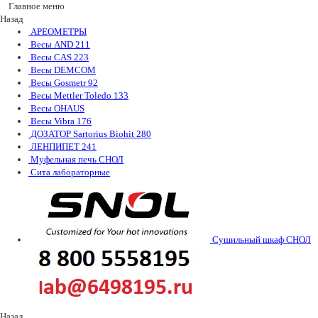
Главное меню
Назад
АРЕОМЕТРЫ
Весы AND
211
Весы CAS
223
Весы DEMCOM
Весы Gosmetr
92
Весы Mettler Toledo
133
Весы OHAUS
Весы Vibra
176
ДОЗАТОР Sartorius Biohit
280
ЛЕНПИПЕТ
241
Муфельная печь СНОЛ
Сита лабораторные
Сушильный шкаф СНОЛ
Назад