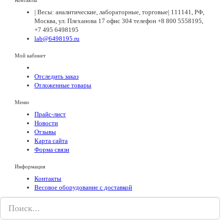
Контакты
| Весы: аналитические, лабораторные, торговые| 111141, РФ,
Москва, ул. Плеханова 17 офис 304 телефон +8 800 5558195,
+7 495 6498195
lab@6498195.ru
Мой кабинет
Отследить заказ
Отложенные товары
Меню
Прайс-лист
Новости
Отзывы
Карта сайта
Форма связи
Информация
Контакты
Весовое оборудование с доставкой