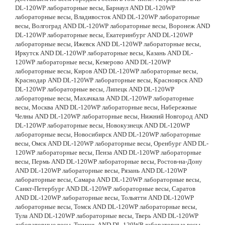
DL-120WP лабораторные весы, Барнаул AND DL-120WP
лабораторные весы, Владивосток AND DL-120WP лабораторные
весы, Волгоград AND DL-120WP лабораторные весы, Воронеж AND
DL-120WP лабораторные весы, Екатеринбург AND DL-120WP
лабораторные весы, Ижевск AND DL-120WP лабораторные весы,
Иркутск AND DL-120WP лабораторные весы, Казань AND DL-
120WP лабораторные весы, Кемерово AND DL-120WP
лабораторные весы, Киров AND DL-120WP лабораторные весы,
Краснодар AND DL-120WP лабораторные весы, Красноярск AND
DL-120WP лабораторные весы, Липецк AND DL-120WP
лабораторные весы, Махачкала AND DL-120WP лабораторные
весы, Москва AND DL-120WP лабораторные весы, Набережные
Челны AND DL-120WP лабораторные весы, Нижний Новгород AND
DL-120WP лабораторные весы, Новокузнецк AND DL-120WP
лабораторные весы, Новосибирск AND DL-120WP лабораторные
весы, Омск AND DL-120WP лабораторные весы, Оренбург AND DL-
120WP лабораторные весы, Пенза AND DL-120WP лабораторные
весы, Пермь AND DL-120WP лабораторные весы, Ростов-на-Дону
AND DL-120WP лабораторные весы, Рязань AND DL-120WP
лабораторные весы, Самара AND DL-120WP лабораторные весы,
Санкт-Петербург AND DL-120WP лабораторные весы, Саратов
AND DL-120WP лабораторные весы, Тольятти AND DL-120WP
лабораторные весы, Томск AND DL-120WP лабораторные весы,
Тула AND DL-120WP лабораторные весы, Тверь AND DL-120WP
лабораторные весы, Тюмень AND DL-120WP лабораторные весы,