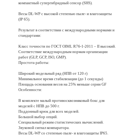
компактный супергибридный сенсор (SHS).
Весы DL-WP с высокой степенью пыле- и влагозащиты
(IP 65).
Результат в соответствии с международными нормами и
стандартами:
Класс точности по ГОСТ OIML R76-1-2011 – II высокий.
Соответствие международным нормам организации
работ (GLP, GCP, ISO, GMP).
Простота работы:
Широкий модельный ряд (НПВ от 120 г)
Минимальное время стабилизации (до 1 секунды)
Площадь основания весов на 25% меньше серии GF
Особенности:
В комплекте малый противосквозняковый бокс для
моделей с НПВ до 500 г.
Поддонный крюк для всех моделей.
Большой выбор опций.
Специальный режим статистических вычислений.
Звуковой сигнал компаратора.
Весы DL-WP со степенью пыле- и влагозащиты IP65.