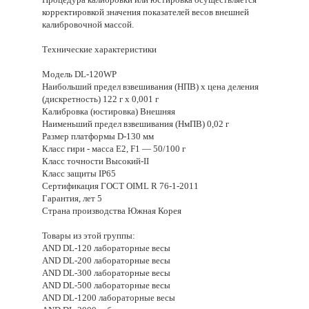
корректировкой значения показателей весов внешней
калибровочной массой.
Технические характеристики
Модель DL-120WP
Наибольший предел взвешивания (НПВ) х цена деления
(дискретность) 122 г х 0,001 г
Калибровка (юстировка) Внешняя
Наименьший предел взвешивания (НмПВ) 0,02 г
Размер платформы D-130 мм
Класс гири - масса E2, F1 — 50/100 г
Класс точности Высокий-II
Класс защиты IP65
Сертификация ГОСТ OIML R 76-1-2011
Гарантия, лет 5
Страна производства Южная Корея
Товары из этой группы:
AND DL-120 лабораторные весы
AND DL-200 лабораторные весы
AND DL-300 лабораторные весы
AND DL-500 лабораторные весы
AND DL-1200 лабораторные весы