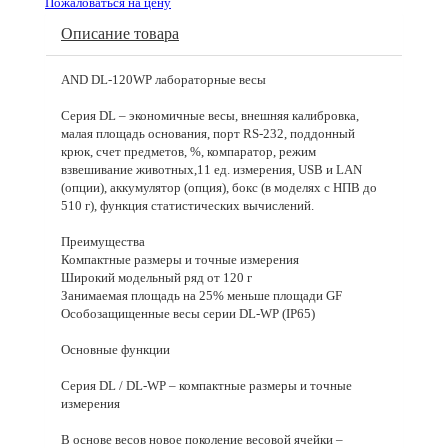
Пожаловаться на цену
Описание товара
AND DL-120WP лабораторные весы
Серия DL – экономичные весы, внешняя калибровка,
малая площадь основания, порт RS-232, поддонный
крюк, счет предметов, %, компаратор, режим
взвешивание животных,11 ед. измерения, USB и LAN
(опции), аккумулятор (опция), бокс (в моделях с НПВ до
510 г), функция статистических вычислений.
Преимущества
Компактные размеры и точные измерения
Широкий модельный ряд от 120 г
Занимаемая площадь на 25% меньше площади GF
Особозащищенные весы серии DL-WP (IP65)
Основные функции
Серия DL / DL-WP – компактные размеры и точные
измерения
В основе весов новое поколение весовой ячейки –