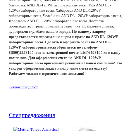
Ульяновск AND DL-120WP лабораторные весы, Уфа AND DL-
120WP лабораторные весы, Хабаровск AND DL-120WP
лабораторные весы, Челябинск AND DL-120WP лабораторные весы,
Ярославль AND DL-120WP лабораторные весы. Доставка
производиться транспорными перевозчика ТК Деловые Линии,
курьерскми службами вашего города.
По вашему запросу
предоставляется персональная цена и прайс на AND DL-120WP
лабораторные весы. Сделать и оформить заказ на AND DL-
120WP лабораторные весы обратитесь по телефону
8(800)5558195 или по электронной почте lab@6498195.ru в нашу
компанию. Для оформления счета на AND DL-120WP
лабораторные весы присылайте реквизиты Вашей компании! Это
ускорит оформление заказа и получение счета на оплату!
Работаем только с юридическими лицамии!
Сейчас покупают
Спецпредложения