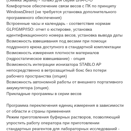
(снимка экрана) - только для серии ВЛА-С-О
Комфортное обеспечение связи весов с ПК по принципу
WindowsDirect (не требуется установка дополнительного
программного обеспечения)
Встроенные часы и календарь - соответствие нормам
GLP/GMP/ISO: отчет о юстировке, установка
идентификационного номера весов, установка вывода даты
Возможность взвешивания под весами при помощи
поддонного крюка доступного в стандартной комплектации
Возможность измерения плотности материалов
(гидростатическое взвешивание) - опция
Возможность интеграции ионизатора STABLO AP
непосредственно в ветрозащитный бокс без потери
рабочего пространства (опция)
Возможность автономной работы от внешнего портативного
аккумулятора (опция).
Прикладные программы в серии весов
Программа переключения единиц измерения в зависимости
от области и страны применения
Режим приготовления буферных растворов, позволяющий
упростить работу оператора при приготовлении
стандартных реагентов для лабораторных исследований -