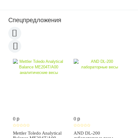
Спецпредложения
0
p
0
p
Mettler Toledo Analytical
AND DL-200