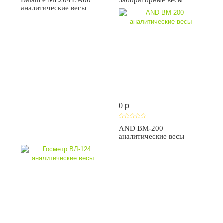
Balance ME204T/A00
лабораторные весы
аналитические весы
0
p
AND BM-200
аналитические весы