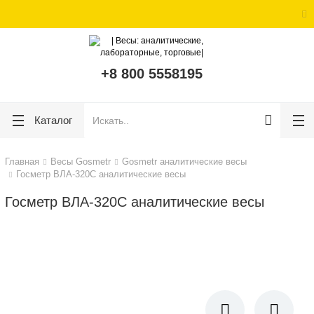
ose
ose
+8 800 5558195
Каталог
Главная
Весы Gosmetr
Gosmetr аналитические весы
Госметр ВЛА-320С аналитические весы
Госметр ВЛА-320С аналитические весы