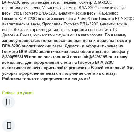
ВЛА-320С аналитические весы, Тюмень Госметр ВЛА-320С
аналитические весы, Ульяновск Госметр ВЛА-320С аналитические
весы, Уфа Госметр ВЛА-320С аналитические весы, Хабаровск
Госметр ВЛА-320С аналитические весы, Челябинск Госметр ВЛА-320С
аналитические весы, Ярославль Госметр ВЛА-320С аналитические
весы. Доставка производиться транспорными перевозчика ТК
Деловые Линии, курьерскми службами вашего города.
По вашему
запросу предоставляется персональная цена и прайс на Госметр
ВЛА-320С аналитические весы. Сделать и оформить заказ на
Госметр ВЛА-320С аналитические весы обратитесь по телефону
8(800)5558195 или по электронной почте lab@6498195.ru в нашу
компанию. Для оформления счета на Госметр ВЛА-320С
аналитические весы присылайте реквизиты Вашей компании! Это
ускорит оформление заказа и получение счета на оплату!
Работаем только с юридическими лицамии!
Сейчас покупают