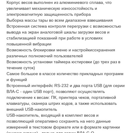
Корпус весов выполнен из алюминиевого сплава, что
увеличивает механическую износостойкость и
электромагнитную защищенность прибора
Выборка массы тары во всем диапазоне взвешивания
Встроенная система контроля перегрузки с возможностью
вывода на экран аналоговой шкалы загрузки весов и
стабилизацией показаний при работе в условиях
повышенной вибрации
Возможность блокировки меню и настройкисохранения
различных полномочий пользователей
Возможность установки таймера юстировки (до трех раз в
течение суток)
Самое большое в классе количество прикладных программ
и функций
Встроенный интерфейс RS-232 и два порта USB (для серии
ВЛА-С - один USB порт), позволяют осуществлять
подключение к весам: ПК, принтера чеков, портативной
клавиатуры, сканера штрих кодов, а также использовать
внешний USB-накопитель
USB-накопитель, входящий в комплект весов и
позволяющий оперативно сохранять на него данные
измерений в текстовом формате или в формате картинки