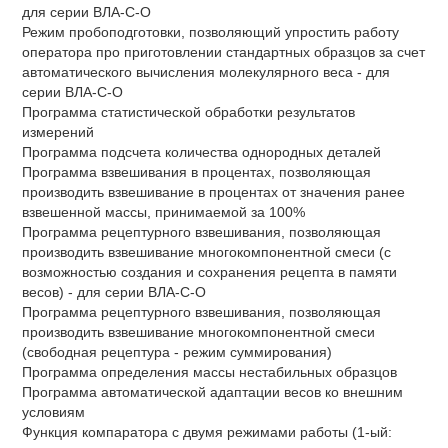
для серии ВЛА-С-О
Режим пробоподготовки, позволяющий упростить работу
оператора про приготовлении стандартных образцов за счет
автоматического вычисления молекулярного веса - для
серии ВЛА-С-О
Программа статистической обработки результатов
измерений
Программа подсчета количества однородных деталей
Программа взвешивания в процентах, позволяющая
производить взвешивание в процентах от значения ранее
взвешенной массы, принимаемой за 100%
Программа рецептурного взвешивания, позволяющая
производить взвешивание многокомпонентной смеси (с
возможностью создания и сохранения рецепта в памяти
весов) - для серии ВЛА-С-О
Программа рецептурного взвешивания, позволяющая
производить взвешивание многокомпонентной смеси
(свободная рецептура - режим суммирования)
Программа определения массы нестабильных образцов
Программа автоматической адаптации весов ко внешним
условиям
Функция компаратора с двумя режимами работы (1-ый: