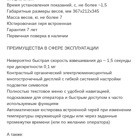
Время установления показаний, с, не более ~1,5
Габаритные размеры весов, мм 367х212х345
Масса весов, кг, не более 7
Юстировочная гиря встроенная
Гарантия 7 лет
Первичная поверка в наличии
ПРЕИМУЩЕСТВА В СФЕРЕ ЭКСПЛУАТАЦИИ
Невероятно быстрая скорость взвешивания до ~ 1,5 секунды
при дискретности 0,1 мг
Контрастный органический электрлюминисцентный
многострочечный дисплей с гибкой системой настройки
подсветки символов
Полностью текстовое меню с удобной навигацией,
подсказками для оператора и быстрым доступом к часто
используемым функциям
Автоматическая юстировка встроенной гирей при изменении
температуры окружающей среды или через заданные
промежутки времени (или по желанию оператора)
А также: