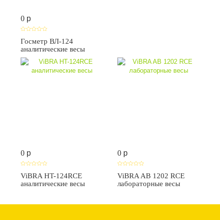
0
p
Госметр ВЛ-124
аналитические весы
0
p
0
p
ViBRA HT-124RCE
ViBRA AB 1202 RCE
аналитические весы
лабораторные весы