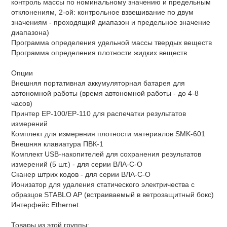
контроль массы по номинальному значению и предельным
отклонениям, 2-ой: контрольное взвешивание по двум
значениям - проходящий диапазон и предельное значение
диапазона)
Программа определения удельной массы твердых веществ
Программа определения плотности жидких веществ
Опции
Внешняя портативная аккумуляторная батарея для
автономной работы (время автономной работы - до 4-8
часов)
Принтер ЕР-100/ЕР-110 для распечатки результатов
измерений
Комплект для измерения плотности материалов SMK-601
Внешняя клавиатура ПВК-1
Комплект USB-накопителей для сохранения результатов
измерений (5 шт.) - для серии ВЛА-С-О
Сканер штрих кодов - для серии ВЛА-С-О
Ионизатор для удаления статического электричества с
образцов STABLO AP (встраиваемый в ветрозащитный бокс)
Интерфейс Ethernet.
Товары из этой группы: